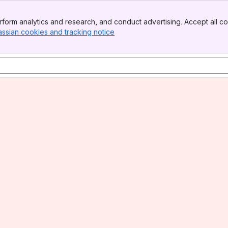
form analytics and research, and conduct advertising. Accept all co
assian cookies and tracking notice
, (opens new window)