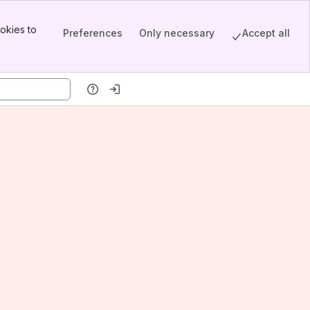
okies to
Preferences
Only necessary
Accept all